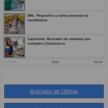
...
DHL: Requisitos y cómo presentar tu
candidatura
...
Cajeros/as: Buscador de vacantes por
ciudades | ZonaJob.es
...
◄ Previous
Home
Next ►
Buscador de Ofertas