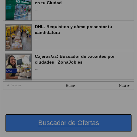
en tu Ciudad
...
DHL: Requisitos y cómo presentar tu
candidatura
...
Cajeros/as: Buscador de vacantes por
ciudades | ZonaJob.es
...
◄ Previous
Home
Next ►
Buscador de Ofertas