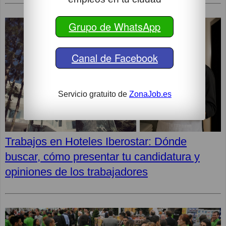
Grupo de WhatsApp
Canal de Facebook
Servicio gratuito de
ZonaJob.es
Trabajos en Hoteles Iberostar: Dónde
buscar, cómo presentar tu candidatura y
opiniones de los trabajadores