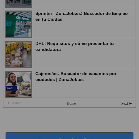
Sprinter | ZonaJob.es: Buscador de Empleo
en tu Ciudad
...
DHL: Requisitos y cómo presentar tu
candidatura
...
Cajeros/as: Buscador de vacantes por
ciudades | ZonaJob.es
...
◄ Previous
Home
Next ►