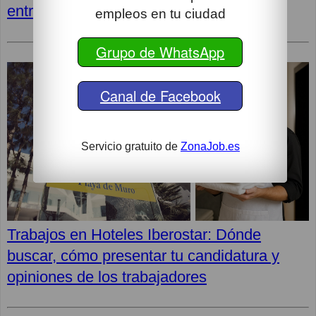
entrevista y opiniones de los empleados
empleos en tu ciudad
Grupo de WhatsApp
Canal de Facebook
Servicio gratuito de
ZonaJob.es
Trabajos en Hoteles Iberostar: Dónde
buscar, cómo presentar tu candidatura y
opiniones de los trabajadores