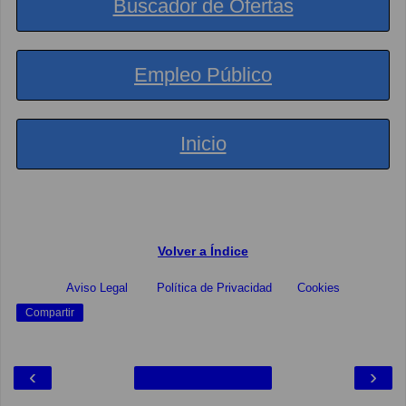
Buscador de Ofertas
Empleo Público
Inicio
Volver a Índice
Aviso Legal
Política de Privacidad
Cookies
Compartir
‹
›