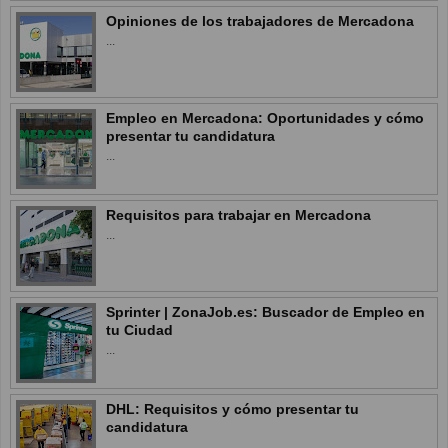
Opiniones de los trabajadores de Mercadona
...
Empleo en Mercadona: Oportunidades y cómo
presentar tu candidatura
...
Requisitos para trabajar en Mercadona
...
Sprinter | ZonaJob.es: Buscador de Empleo en
tu Ciudad
...
DHL: Requisitos y cómo presentar tu
candidatura
...