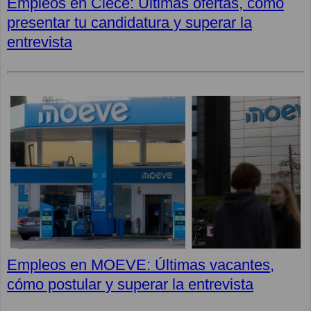
Empleos en Clece: Últimas ofertas, cómo
presentar tu candidatura y superar la
entrevista
Empleos en MOEVE: Últimas vacantes,
cómo postular y superar la entrevista