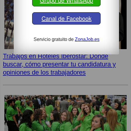
Grupo de WhatsApp
Canal de Facebook
Servicio gratuito de
ZonaJob.es
Trabajos en Hoteles Iberostar: Dónde
buscar, cómo presentar tu candidatura y
opiniones de los trabajadores