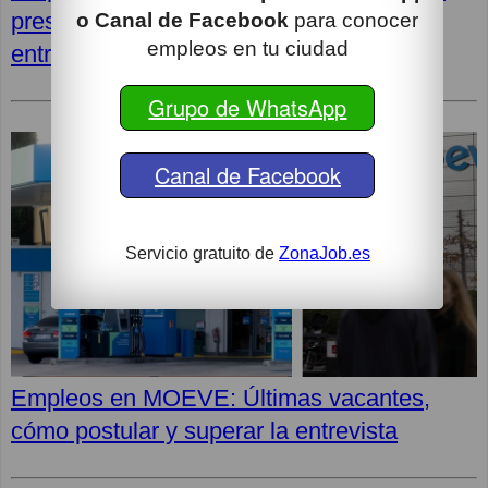
presentar tu candidatura y superar la
o Canal de Facebook
para conocer
empleos en tu ciudad
entrevista
Grupo de WhatsApp
Canal de Facebook
Servicio gratuito de
ZonaJob.es
Empleos en MOEVE: Últimas vacantes,
cómo postular y superar la entrevista