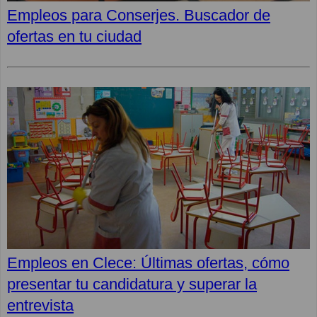
Empleos para Conserjes. Buscador de
ofertas en tu ciudad
Empleos en Clece: Últimas ofertas, cómo
presentar tu candidatura y superar la
entrevista