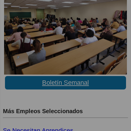
Boletín Semanal
Más Empleos Seleccionados
Se Necesitan Aprendices