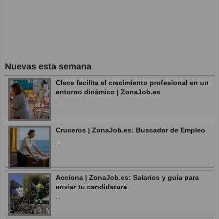
Nuevas esta semana
Clece facilita el crecimiento profesional en un
entorno dinámico | ZonaJob.es
...
Cruceros | ZonaJob.es: Buscador de Empleo
...
Acciona | ZonaJob.es: Salarios y guía para
enviar tu candidatura
...