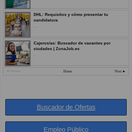
DHL: Requisitos y cómo presentar tu
candidatura
...
Cajeros/as: Buscador de vacantes por
ciudades | ZonaJob.es
...
◄ Previous
Home
Next ►
Buscador de Ofertas
Empleo Público