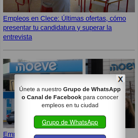
Empleos en Clece: Últimas ofertas, cómo
presentar tu candidatura y superar la
entrevista
Únete a nuestro
Grupo de WhatsApp
o Canal de Facebook
para conocer
empleos en tu ciudad
Grupo de WhatsApp
Empleos en MOEVE: Últimas vacantes,