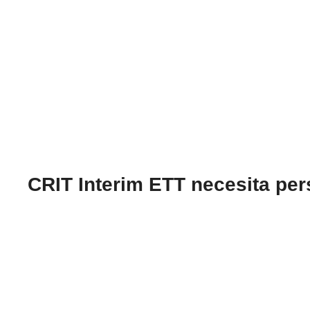
CRIT Interim ETT necesita pe