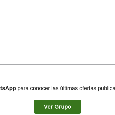
atsApp
para conocer las últimas ofertas public
Ver Grupo