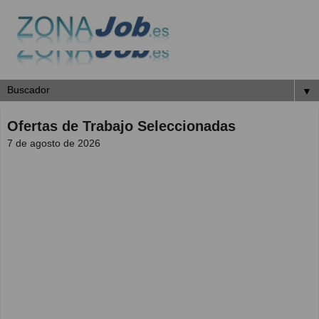
▼
Ofertas de Trabajo Seleccionadas
7 de agosto de 2026