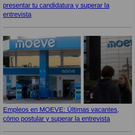
presentar tu candidatura y superar la
entrevista
Empleos en MOEVE: Últimas vacantes,
cómo postular y superar la entrevista