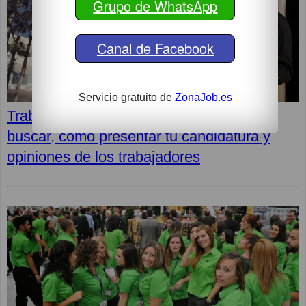
Grupo de WhatsApp
Canal de Facebook
Servicio gratuito de
ZonaJob.es
Trabajos en Hoteles Iberostar: Dónde
buscar, cómo presentar tu candidatura y
opiniones de los trabajadores