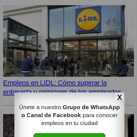
Empleos en LIDL: Cómo superar la
entrevista y opiniones de los empleados
Únete a nuestro
Grupo de WhatsApp
o Canal de Facebook
para conocer
empleos en tu ciudad