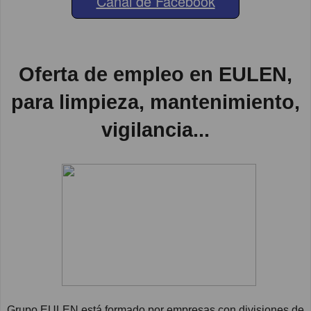
Canal de Facebook
Oferta de empleo en EULEN,
para limpieza, mantenimiento,
vigilancia...
Grupo EULEN está formado por empresas con divisiones de