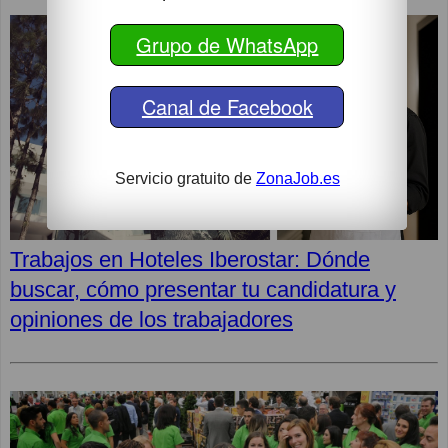
Grupo de WhatsApp
Canal de Facebook
Servicio gratuito de
ZonaJob.es
Trabajos en Hoteles Iberostar: Dónde
buscar, cómo presentar tu candidatura y
opiniones de los trabajadores