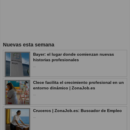
Nuevas esta semana
Bayer: el lugar donde comienzan nuevas
historias profesionales
...
Clece facilita el crecimiento profesional en un
entorno dinámico | ZonaJob.es
...
Cruceros | ZonaJob.es: Buscador de Empleo
...