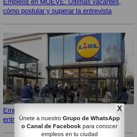
Empleos en MOEVE: Últimas vacantes,
cómo postular y superar la entrevista
Empleos en LIDL: Cómo superar la
Únete a nuestro
Grupo de WhatsApp
entrevista y opiniones de los empleados
o Canal de Facebook
para conocer
empleos en tu ciudad